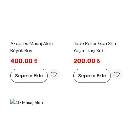
Akupres Masaj Aleti
Jade Roller Gua Sha
Büyük Boy
Yeşim Taşı Seti
400.00 ₺
200.00 ₺
Sepete Ekle
Sepete Ekle