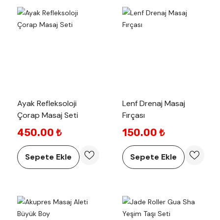
Ayak Refleksoloji
Lenf Drenaj Masaj
Çorap Masaj Seti
Fırçası
450.00 ₺
150.00 ₺
Sepete Ekle
Sepete Ekle